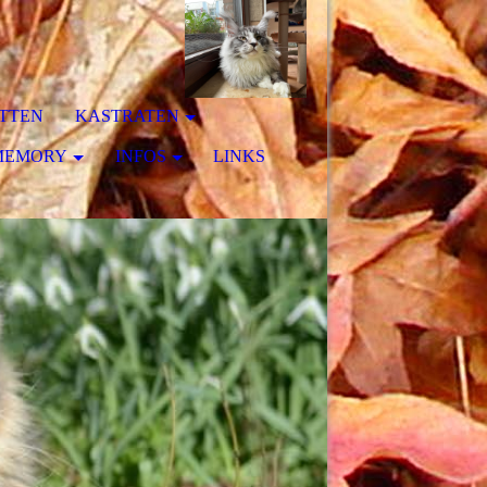
ITTEN
KASTRATEN
MEMORY
INFOS
LINKS